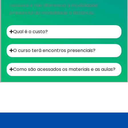
nacional e não diferencia a modalidade
presencial da modalidade a distância.
Qual é o custo?​
O curso terá encontros presenciais?
Como são acessados os materiais e as aulas?​