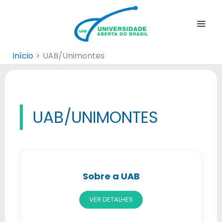
Ir
para
o
conteúdo
Início
UAB/Unimontes
UAB/UNIMONTES
Sobre a UAB
VER DETALHES