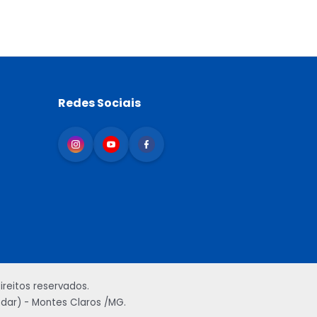
Redes Sociais
reitos reservados.
andar) - Montes Claros /MG.