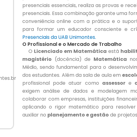
presenciais essenciais, realiza as provas e rec
presenciais. Essa combinação garante uma fo
conveniência online com a prática e o supor
para formar um educador consciente e crí
Presenciais da UAB Unimontes.
O Profissional e o Mercado de Trabalho
O
Licenciado em Matemática
está
habil
magistério
(docência) de
Matemática
nos
Médio, sendo fundamental para o desenvolvim
dos estudantes. Além da sala de aula em
escol
tes.br
profissional pode atuar como
assessor
e
exigem análise de dados e modelagem ma
colaborar com empresas, instituições financei
aplicando o rigor matemático para resolve
auxiliar no
planejamento e gestão
de projetos