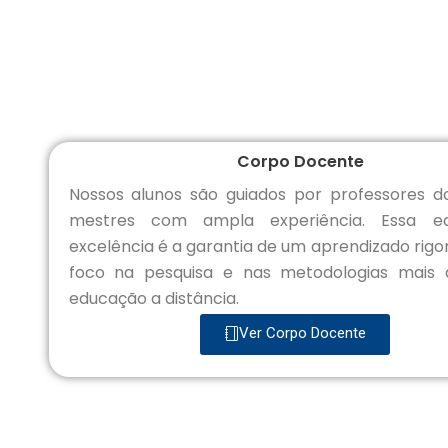
Corpo Docente
Nossos alunos são guiados por professores d
mestres com ampla experiência. Essa e
excelência é a garantia de um aprendizado rigo
foco na pesquisa e nas metodologias mais 
educação a distância.
Ver Corpo Docente