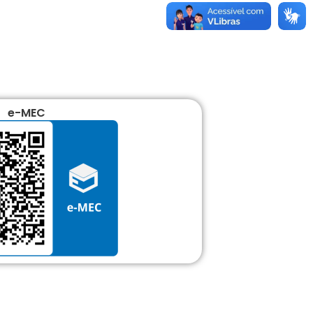
e-MEC