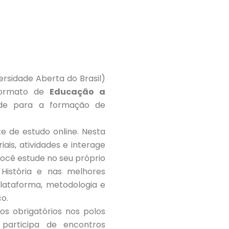
ersidade Aberta do Brasil)
formato de
Educação a
idade para a formação de
 de estudo online. Nesta
ais, atividades e interage
ocê estude no seu próprio
História e nas melhores
plataforma, metodologia e
o.
s obrigatórios nos polos
 participa de encontros