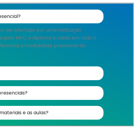
sencial?​
r ser ofertado por uma instituição
 pelo MEC, o diploma é válido em todo o
diferencia a modalidade presencial da
presenciais?
teriais e as aulas?​