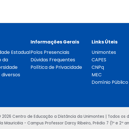
Informações Gerais
Links Úteis
dade Estadual
Polos Presenciais
Unimontes
o da
Dúvidas Frequentes
CAPES
ersidade
Política de Privacidade
CNPq
 diversos
MEC
Domínio Público
2026 Centro de Educação a Distância da Unimontes | Todos os di
ila Mauricéia - Campus Professor Darcy Ribeiro, Prédio 7 (1º e 2º 