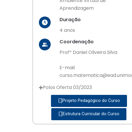
Ambiente Virtual de
Aprendizagem
Duração
4 anos
Coordenação
Profº Daniel Oliveira Silva
E-mail:
curso.matematica@ead.unimon
Polos Oferta 03/2023
Projeto Pedagógico do Curso
Estrutura Curricular do Curso