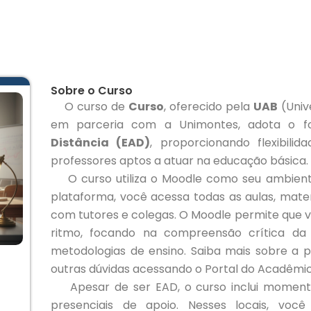
Sobre o Curso
O curso de
Curso
, oferecido pela
UAB
(Univ
em parceria com a Unimontes, adota o 
Distância (EAD)
, proporcionando flexibil
professores aptos a atuar na educação básica.
O curso utiliza o Moodle como seu ambiente
plataforma, você acessa todas as aulas, materi
com tutores e colegas. O Moodle permite que v
ritmo, focando na compreensão crítica da 
metodologias de ensino. Saiba mais sobre a 
outras dúvidas acessando o Portal do Acadêmic
Apesar de ser EAD, o curso inclui momento
presenciais de apoio. Nesses locais, você