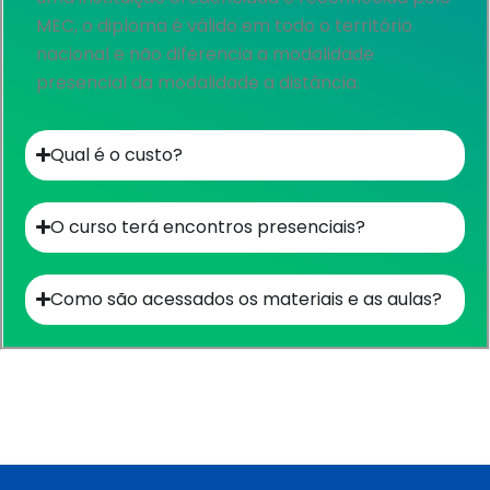
MEC, o diploma é válido em todo o território
nacional e não diferencia a modalidade
presencial da modalidade a distância.
Qual é o custo?​
O curso terá encontros presenciais?
Como são acessados os materiais e as aulas?​