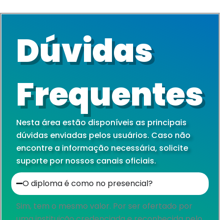
Dúvidas
Frequentes
Nesta área estão disponíveis as principais
dúvidas enviadas pelos usuários. Caso não
encontre a informação necessária, solicite
suporte por nossos canais oficiais.
O diploma é como no presencial?​
Sim, tem o mesmo valor. Por ser ofertado por
uma instituição credenciada e reconhecida pelo