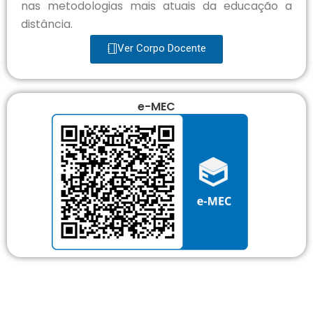
nas metodologias mais atuais da educação a
distância.
Ver Corpo Docente
e-MEC