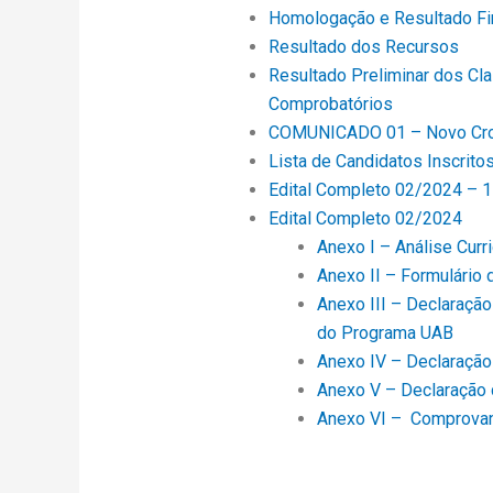
Homologação e Resultado Fi
Resultado dos Recursos
Resultado Preliminar dos Cl
Comprobatórios
COMUNICADO 01 – Novo Cr
Lista de Candidatos Inscrito
Edital Completo 02/2024 – 1
Edital Completo 02/2024
Anexo I – Análise Curri
Anexo II – Formulário
Anexo III – Declaraçã
do Programa UAB
Anexo IV – Declaração
Anexo V – Declaração 
Anexo VI – Comprovant