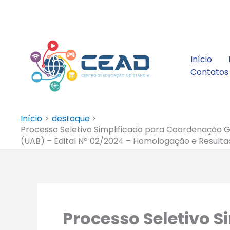
Ir
para
o
conteúdo
Início
Contatos
Início
destaque
Processo Seletivo Simplificado para Coordenação G
(UAB) – Edital Nº 02/2024 – Homologação e Resultad
Processo Seletivo S