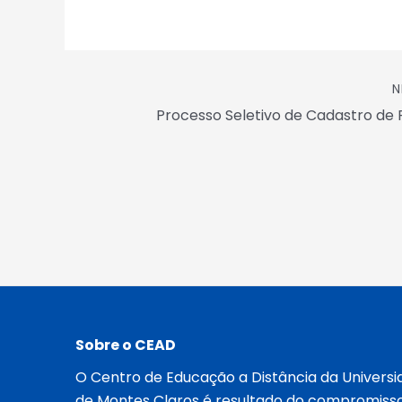
N
Sobre o CEAD
O Centro de Educação a Distância da Universi
de Montes Claros é resultado do compromiss