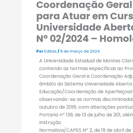
Coordenação Geral
para Atuar em Curs
Universidade Aberta
Nº 02/2024 – Homol
Por
Editais
/
9 de março de 2024
A Universidade Estadual de Montes Claro
contendo as normas específicas ao Proc
Coordenação Geral e Coordenação Adjunt
âmbito do Sistema Universidade Aberta do
Educação/Coordenação de Aperfeiçoame
observando-se as normas discriminadas 
outubro de 2016, com alterações pontuais
Portaria nº 139, de 13 de julho de 201, al
Instrução
Normativa/CAPES Nº 2, de 19 de abril de