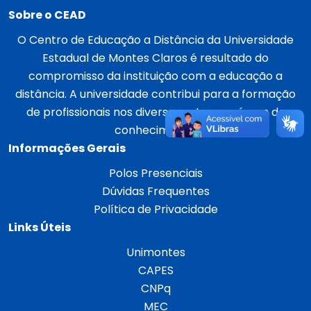
Sobre o CEAD
O Centro de Educação a Distância da Universidade
Estadual de Montes Claros é resultado do
compromisso da instituição com a educação a
distância. A universidade contribui para a formação
de profissionais nos diversos setores e áreas do
conhecimento.
Informações Gerais
Polos Presenciais
Dúvidas Frequentes
Política de Privacidade
Links Úteis
Unimontes
CAPES
CNPq
MEC