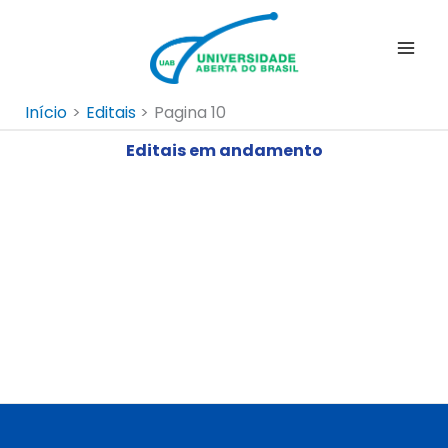
Ir
para
o
conteúdo
Início
Editais
Pagina 10
Editais em andamento