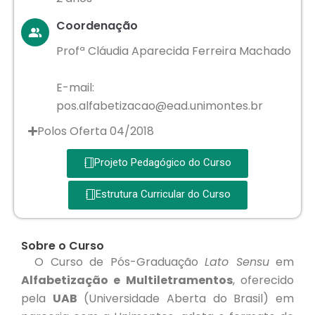
Coordenação
Profª Cláudia Aparecida Ferreira Machado
E-mail:
pos.alfabetizacao@ead.unimontes.br
Polos Oferta 04/2018
Projeto Pedagógico do Curso
Estrutura Curricular do Curso
Sobre o Curso
O Curso de Pós-Graduação
Lato Sensu
em
Alfabetização e Multiletramentos
, oferecido
pela
UAB
(Universidade Aberta do Brasil) em