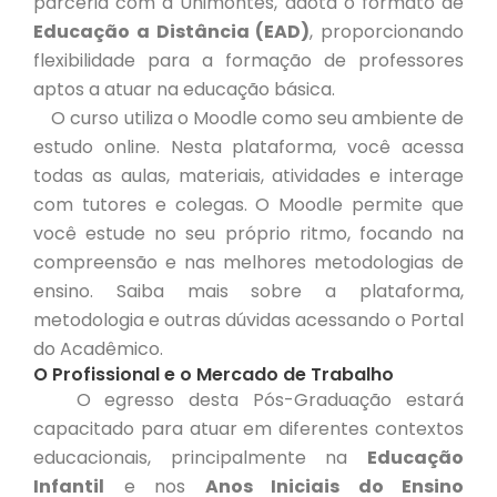
parceria com a Unimontes, adota o formato de
Educação a Distância (EAD)
, proporcionando
flexibilidade para a formação de professores
aptos a atuar na educação básica.
O curso utiliza o Moodle como seu ambiente de
estudo online. Nesta plataforma, você acessa
todas as aulas, materiais, atividades e interage
com tutores e colegas. O Moodle permite que
você estude no seu próprio ritmo, focando na
compreensão e nas melhores metodologias de
ensino. Saiba mais sobre a plataforma,
metodologia e outras dúvidas acessando o Portal
do Acadêmico.
O Profissional e o Mercado de Trabalho
O egresso desta Pós-Graduação estará
capacitado para atuar em diferentes contextos
educacionais, principalmente na
Educação
Infantil
e nos
Anos Iniciais do Ensino