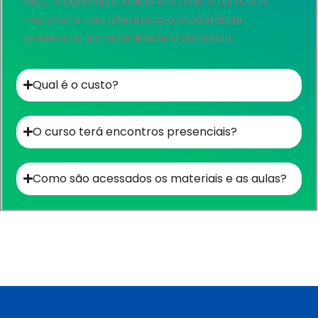
MEC, o diploma é válido em todo o território
nacional e não diferencia a modalidade
presencial da modalidade a distância.
Qual é o custo?​
O curso terá encontros presenciais?
Como são acessados os materiais e as aulas?​