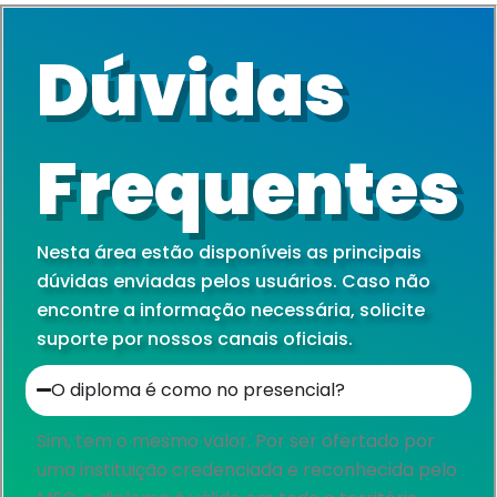
Dúvidas
Frequentes
Nesta área estão disponíveis as principais
dúvidas enviadas pelos usuários. Caso não
encontre a informação necessária, solicite
suporte por nossos canais oficiais.
O diploma é como no presencial?​
Sim, tem o mesmo valor. Por ser ofertado por
uma instituição credenciada e reconhecida pelo