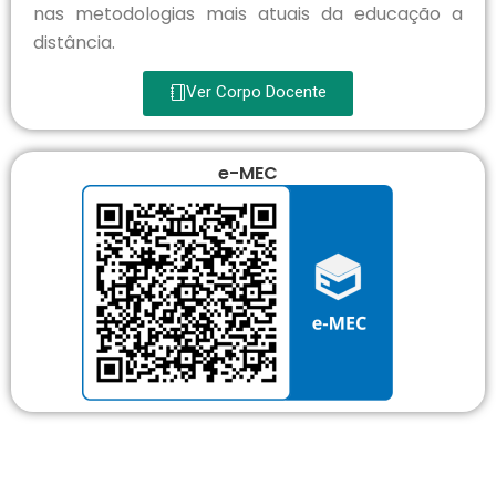
nas metodologias mais atuais da educação a
distância.
Ver Corpo Docente
e-MEC