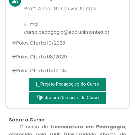
Profª Zilmar Gonçalves Santos
E-mail:
curso.pedagogia@ead.unimontes.br
Polos Oferta 10/2023
Polos Oferta 08/2020
Polos Oferta 04/2018
Projeto Pedagógico do Curso
Estrutura Curricular do Curso
Sobre o Curso
O curso de
Licenciatura em Pedagogia
,
oferecido pela
UAB
(Universidade Aberta do